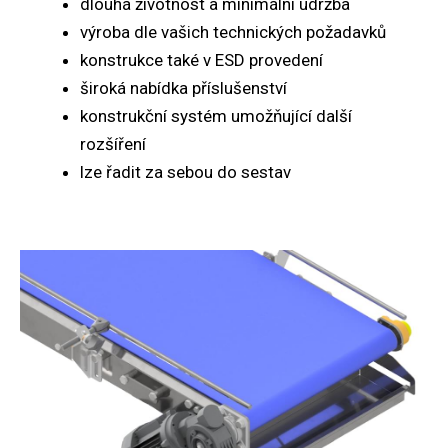
dlouhá životnost a minimální údržba
výroba dle vašich technických požadavků
konstrukce také v ESD provedení
široká nabídka příslušenství
konstrukční systém umožňující další
rozšíření
lze řadit za sebou do sestav