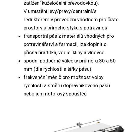
zatížení kuželočelní převodovkou).
V umístění levý/pravý/centrální/s
reduktorem v provedení vhodném pro čisté
prostory a přímého styku s potravinou
transportní pás z materiálů vhodných pro
potravinářství a farmacii, lze doplnit o
příčná hradítka, vodící klíny a vlnovce
spodní podpěrné válečky průměru 30 a 50
mm (dle rychlosti a šířky pásu)
frekvenční měnič pro možnost volby
rychlosti a směru dopravníkového pásu
nebo jen motorový spouštěč