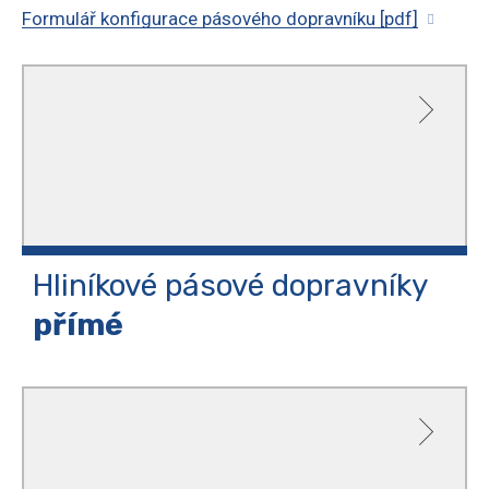
Formulář konfigurace pásového dopravníku [pdf]
Hliníkové pásové dopravníky
přímé