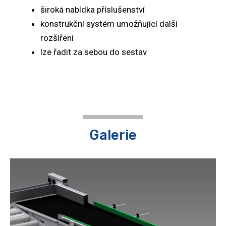
široká nabídka příslušenství
konstrukční systém umožňující další
rozšíření
lze řadit za sebou do sestav
Galerie