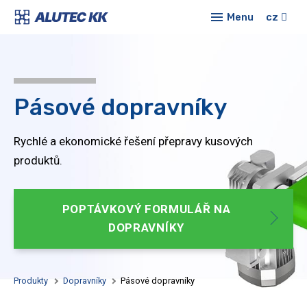
Menu
cz
Pásové dopravníky
Rychlé a ekonomické řešení přepravy kusových
produktů.
POPTÁVKOVÝ FORMULÁŘ NA
DOPRAVNÍKY
Produkty
Dopravníky
Pásové dopravníky