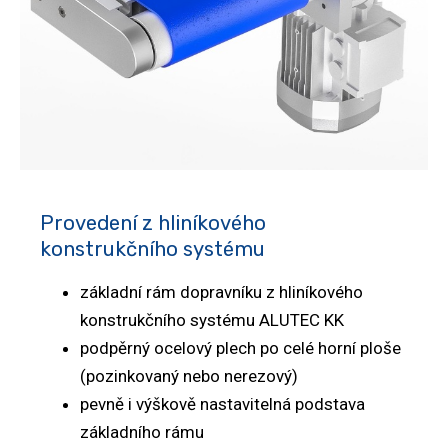
Provedení z hliníkového
konstrukčního systému
základní rám dopravníku z hliníkového
konstrukčního systému ALUTEC KK
podpěrný ocelový plech po celé horní ploše
(pozinkovaný nebo nerezový)
pevně i výškově nastavitelná podstava
základního rámu