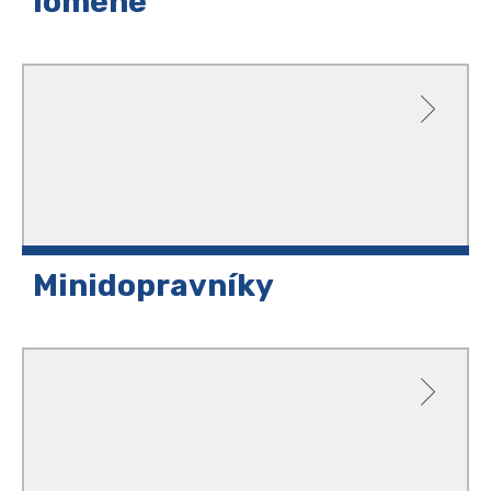
lomené
Minidopravníky