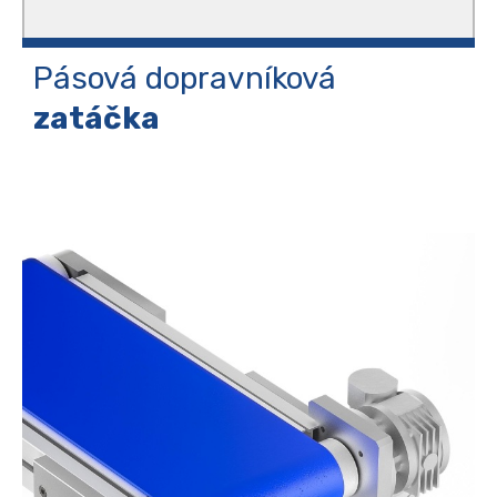
Pásová dopravníková
zatáčka