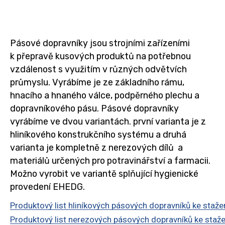
Pásové dopravníky jsou strojními zařízeními
k přepravě kusových produktů na potřebnou
vzdálenost s využitím v různých odvětvích
průmyslu. Vyrábíme je ze základního rámu,
hnacího a hnaného válce, podpěrného plechu a
dopravníkového pásu. Pásové dopravníky
vyrábíme ve dvou variantách. první varianta je z
hliníkového konstrukčního systému a druhá
varianta je kompletně z nerezových dílů a
materiálů určených pro potravinářství a farmacii.
Možno vyrobit ve variantě splňující hygienické
provedení EHEDG.
Produktový list hliníkových pásových dopravníků ke stažen
Produktový list nerezových pásových dopravníků ke stažen