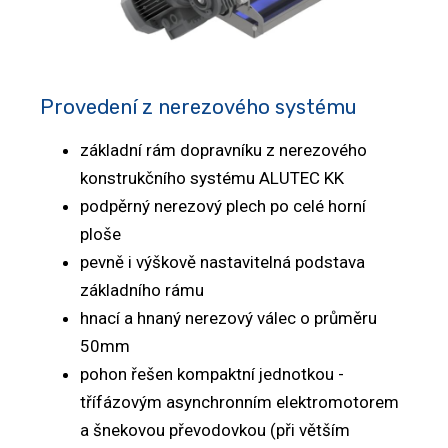
Provedení z nerezového systému
základní rám dopravníku z nerezového
konstrukčního systému ALUTEC KK
podpěrný nerezový plech po celé horní
ploše
pevně i výškově nastavitelná podstava
základního rámu
hnací a hnaný nerezový válec o průměru
50mm
pohon řešen kompaktní jednotkou -
třífázovým asynchronním elektromotorem
a šnekovou převodovkou (při větším