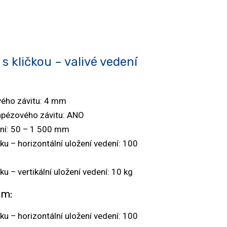
 s kličkou – valivé vedení
vého závitu: 4 mm
pézového závitu: ANO
ení: 50 – 1 500 mm
ku – horizontální uložení vedení: 100
ku – vertikální uložení vedení: 10 kg
em:
ku – horizontální uložení vedení: 100