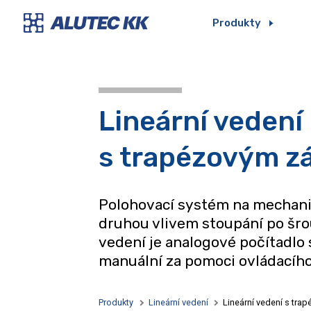
Produkty
Lineární vedení
s trapézovým z
Polohovací systém na mechanic
druhou vlivem stoupání po šro
vedení je analogové počítadl
manuální za pomoci ovládacího 
Produkty
Lineární vedení
Lineární vedení s tra