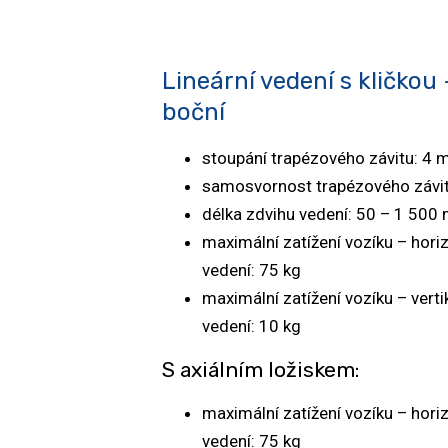
Lineární vedení s kličkou 
boční
stoupání trapézového závitu: 4
samosvornost trapézového závi
délka zdvihu vedení: 50 – 1 50
maximální zatížení vozíku – horiz
vedení: 75 kg
maximální zatížení vozíku – verti
vedení: 10 kg
S axiálním ložiskem:
maximální zatížení vozíku – horiz
vedení: 75 kg