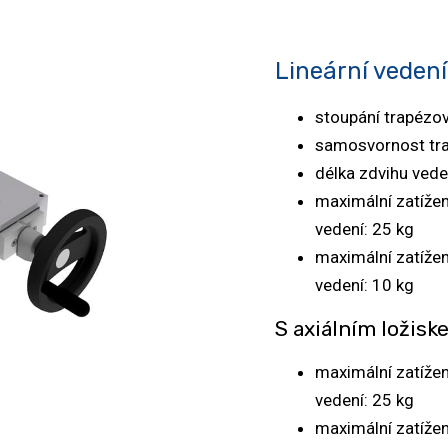
Lineární vedení
stoupání trapézo
samosvornost tra
délka zdvihu ved
maximální zatížen
vedení: 25 kg
maximální zatížení
vedení: 10 kg
S axiálním ložisk
maximální zatížen
vedení: 25 kg
maximální zatížení