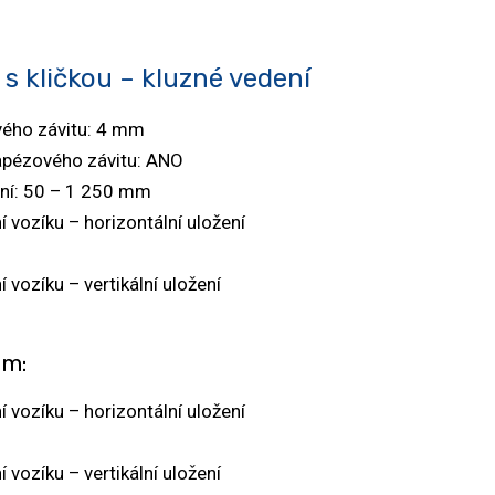
 s kličkou – kluzné vedení
vého závitu: 4 mm
pézového závitu: ANO
ení: 50 – 1 250 mm
í vozíku – horizontální uložení
 vozíku – vertikální uložení
em:
í vozíku – horizontální uložení
 vozíku – vertikální uložení