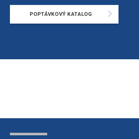
POPTÁVKOVÝ KATALOG